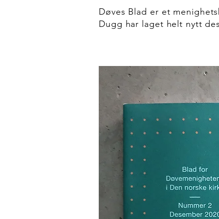
Døves Blad er et menighet
Dugg har laget helt nytt de