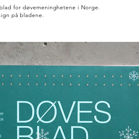
sblad for døvemeninghetene i Norge.
sign på bladene.