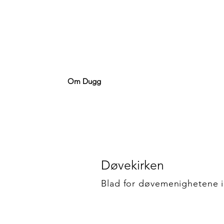
Om Dugg
Døvekirken
Blad for døvemenighetene 